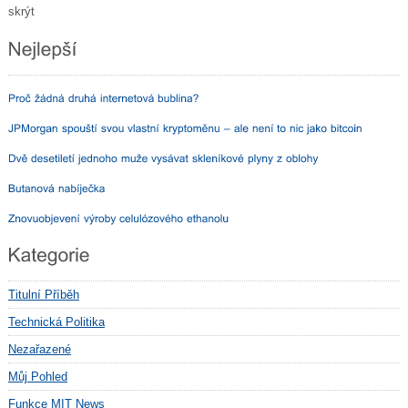
skrýt
Titulní Příběh
Technická Politika
Nezařazené
Můj Pohled
Funkce MIT News