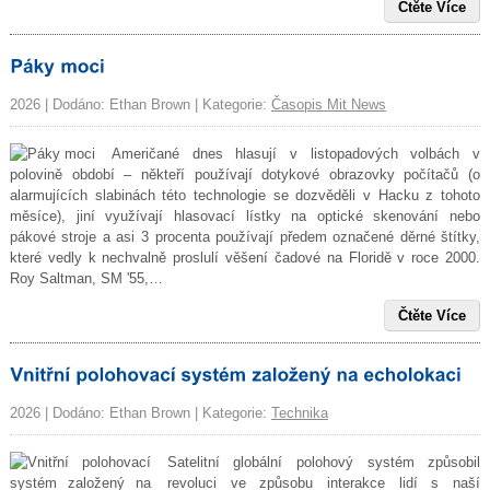
Čtěte Více
2026 | Dodáno: Ethan Brown | Kategorie:
Časopis Mit News
Američané dnes hlasují v listopadových volbách v
polovině období – někteří používají dotykové obrazovky počítačů (o
alarmujících slabinách této technologie se dozvěděli v Hacku z tohoto
měsíce), jiní využívají hlasovací lístky na optické skenování nebo
pákové stroje a asi 3 procenta používají předem označené děrné štítky,
které vedly k nechvalně proslulí věšení čadové na Floridě v roce 2000.
Roy Saltman, SM '55,…
Čtěte Více
2026 | Dodáno: Ethan Brown | Kategorie:
Technika
Satelitní globální polohový systém způsobil
revoluci ve způsobu interakce lidí s naší