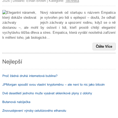
2026 | Dodáno: Ethan Brown | Kategorie:
Technika
Nový náramek od startupu s názvem Empatica
je vytvořen pro lidi s epilepsií – doufá, že odhalí
jejich záchvaty a upozorní rodinu, když se o ně
dostanou –, ale mohl by oslovit i lidi, kteří prostě chtějí elegantní
vychytávku těžba dřeva a stres. Empatica, která vyrábí nositelná zařízení
k měření toho, jak biologické…
Čtěte Více