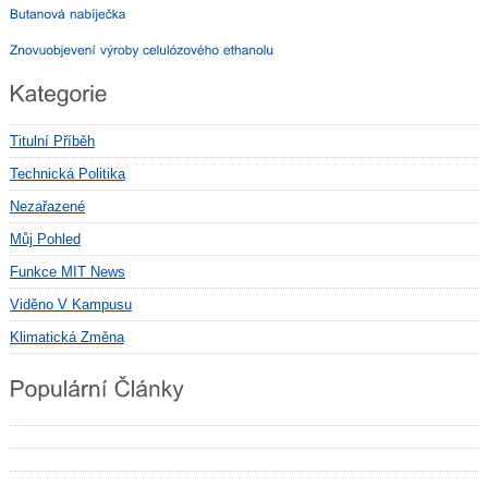
Titulní Příběh
Technická Politika
Nezařazené
Můj Pohled
Funkce MIT News
Viděno V Kampusu
Klimatická Změna