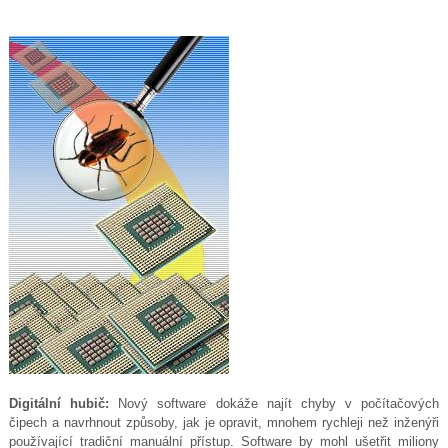
Digitální hubič:
Nový software dokáže najít chyby v počítačových
čipech a navrhnout způsoby, jak je opravit, mnohem rychleji než inženýři
používající tradiční manuální přístup. Software by mohl ušetřit miliony