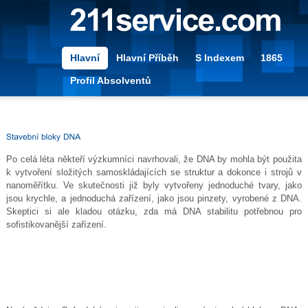
Hlavní
Hlavní Příběh
S Indexem
1865
Profil Absolventů
Po celá léta někteří výzkumníci navrhovali, že DNA by mohla být použita
k vytvoření složitých samoskládajících se struktur a dokonce i strojů v
nanoměřítku. Ve skutečnosti již byly vytvořeny jednoduché tvary, jako
jsou krychle, a jednoduchá zařízení, jako jsou pinzety, vyrobené z DNA.
Skeptici si ale kladou otázku, zda má DNA stabilitu potřebnou pro
sofistikovanější zařízení.