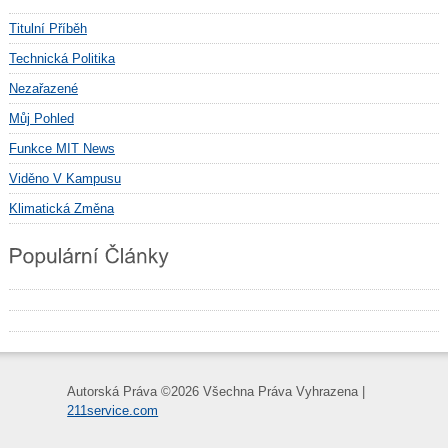
Titulní Příběh
Technická Politika
Nezařazené
Můj Pohled
Funkce MIT News
Viděno V Kampusu
Klimatická Změna
Autorská Práva ©
2026 Všechna Práva Vyhrazena |
211service.com