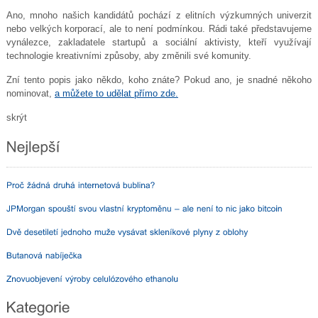
Ano, mnoho našich kandidátů pochází z elitních výzkumných univerzit
nebo velkých korporací, ale to není podmínkou. Rádi také představujeme
vynálezce, zakladatele startupů a sociální aktivisty, kteří využívají
technologie kreativními způsoby, aby změnili své komunity.
Zní tento popis jako někdo, koho znáte? Pokud ano, je snadné někoho
nominovat,
a můžete to udělat přímo zde.
skrýt