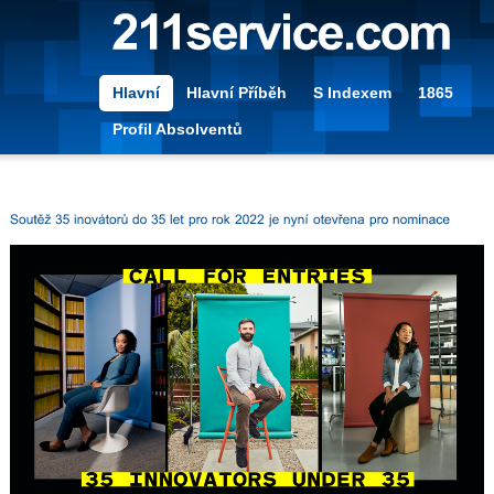
Hlavní
Hlavní Příběh
S Indexem
1865
Profil Absolventů