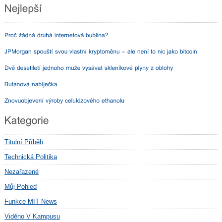
Titulní Příběh
Technická Politika
Nezařazené
Můj Pohled
Funkce MIT News
Viděno V Kampusu