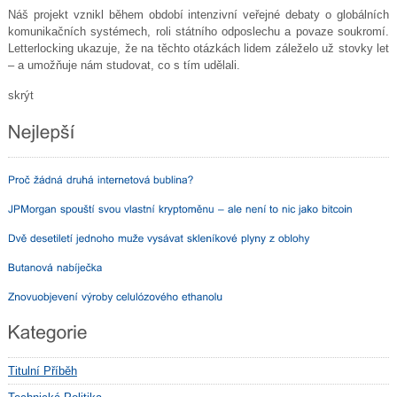
Náš projekt vznikl během období intenzivní veřejné debaty o globálních
komunikačních systémech, roli státního odposlechu a povaze soukromí.
Letterlocking ukazuje, že na těchto otázkách lidem záleželo už stovky let
– a umožňuje nám studovat, co s tím udělali.
skrýt
Titulní Příběh