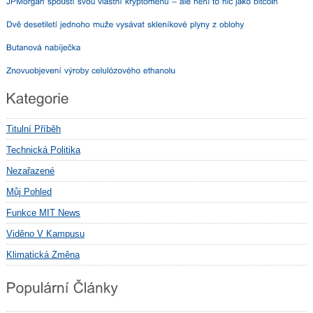
Titulní Příběh
Technická Politika
Nezařazené
Můj Pohled
Funkce MIT News
Viděno V Kampusu
Klimatická Změna