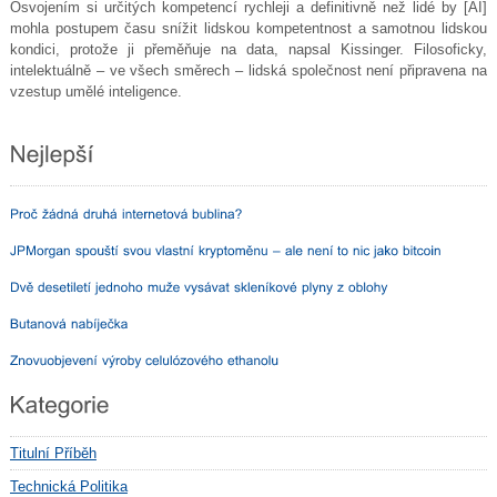
Osvojením si určitých kompetencí rychleji a definitivně než lidé by [AI]
mohla postupem času snížit lidskou kompetentnost a samotnou lidskou
kondici, protože ji přeměňuje na data, napsal Kissinger. Filosoficky,
intelektuálně – ve všech směrech – lidská společnost není připravena na
vzestup umělé inteligence.
Titulní Příběh
Technická Politika