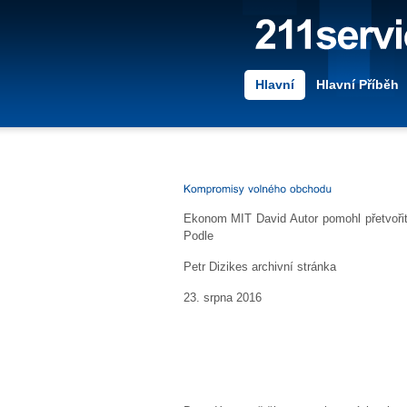
Hlavní
Hlavní Příběh
Ekonom MIT David Autor pomohl přetvořit
Podle
Petr Dizikes
archivní stránka
23. srpna 2016