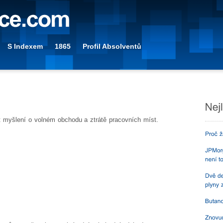
S Indexem
1865
Profil Absolventů
 myšlení o volném obchodu a ztrátě pracovních míst.