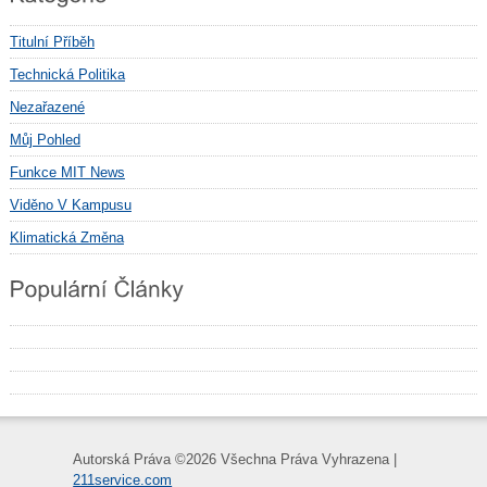
Titulní Příběh
Technická Politika
Nezařazené
Můj Pohled
Funkce MIT News
Viděno V Kampusu
Klimatická Změna
Autorská Práva ©
2026 Všechna Práva Vyhrazena |
211service.com