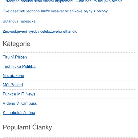
Titulní Příběh
Technická Politika
Nezařazené
Můj Pohled
Funkce MIT News
Viděno V Kampusu
Klimatická Změna