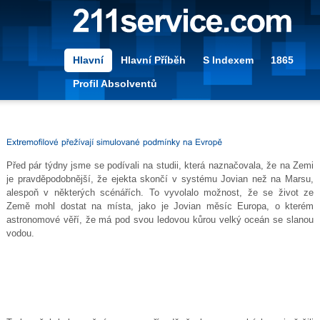
Hlavní
Hlavní Příběh
S Indexem
1865
Profil Absolventů
Před pár týdny jsme se podívali na studii, která naznačovala, že na Zemi
je pravděpodobnější, že ejekta skončí v systému Jovian než na Marsu,
alespoň v některých scénářích. To vyvolalo možnost, že se život ze
Země mohl dostat na místa, jako je Jovian měsíc Europa, o kterém
astronomové věří, že má pod svou ledovou kůrou velký oceán se slanou
vodou.