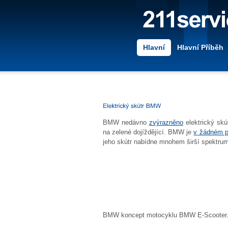
Hlavní
Hlavní Příběh
BMW nedávno
zvýrazněno
elektrický skú
na zelené dojíždějící. BMW je
v žádném p
jeho skútr nabídne mnohem širší spektrum p
BMW koncept motocyklu BMW E-Scooter.