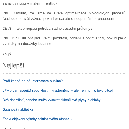
zahájit výrobu v malém měřítku?
PN
: Myslím, že jsme ve světě optimalizace biologických procesů.
Nechcete stavět závod, pokud pracujete s neoptimálním procesem.
DĚTI
: Takže nejsou potřeba žádné zásadní průlomy?
PN
: BP i DuPont jsou velmi pozitivní, oddaní a optimističtí, pokud jde o
vyhlídky na dodávky butanolu.
skrýt