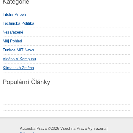
Titulní Příběh
Technická Politika
Nezařazené
Můj Pohled
Funkce MIT News
Viděno V Kampusu
Klimatická Změna
Autorská Práva ©
2026 Všechna Práva Vyhrazena |