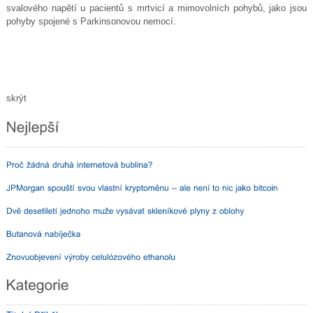
svalového napětí u pacientů s mrtvicí a mimovolních pohybů, jako jsou
pohyby spojené s Parkinsonovou nemocí.
skrýt