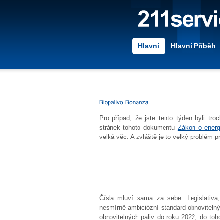
Hlavní
Hlavní Příběh
Pro případ, že jste tento týden byli tr
stránek tohoto dokumentu
Zákon o energ
velká věc. A zvláště je to velký problém pr
Čísla mluví sama za sebe. Legislativa,
nesmírně ambiciózní standard obnovitelnýc
obnovitelných paliv do roku 2022; do toho