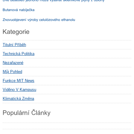
Titulní Příběh
Technická Politika
Nezařazené
Můj Pohled
Funkce MIT News
Viděno V Kampusu
Klimatická Změna