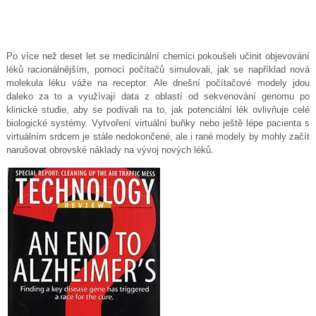
Po více než deset let se medicinální chemici pokoušeli učinit objevování
léků racionálnějším, pomocí počítačů simulovali, jak se například nová
molekula léku váže na receptor. Ale dnešní počítačové modely jdou
daleko za to a využívají data z oblastí od sekvenování genomu po
klinické studie, aby se podívali na to, jak potenciální lék ovlivňuje celé
biologické systémy. Vytvoření virtuální buňky nebo ještě lépe pacienta s
virtuálním srdcem je stále nedokončené, ale i rané modely by mohly začít
narušovat obrovské náklady na vývoj nových léků.