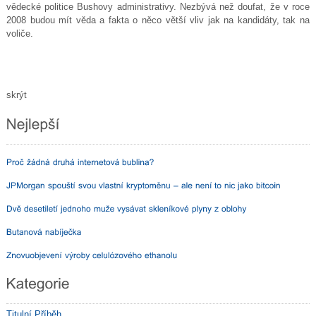
vědecké politice Bushovy administrativy. Nezbývá než doufat, že v roce
2008 budou mít věda a fakta o něco větší vliv jak na kandidáty, tak na
voliče.
skrýt
Titulní Příběh