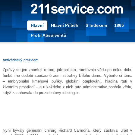
Hlavní
Hlavní Příběh
S Indexem
1865
Profil Absolventů
Zprávy se jen zhoršují o tom, jak politika trumfovala vědu po celou dobu
funkčního období současné administrativy Bílého domu. Vyberte si téma
– embryonální kmenové buňky, globální oteplování, hladina rtuti v
životním prostředí – a u každého z nich tato administrativa popřela vědu,
když zasahovala do prezidentovy ideologie.
Nyní bývalý generální chirurg Richard Carmona, který zastával úřad v