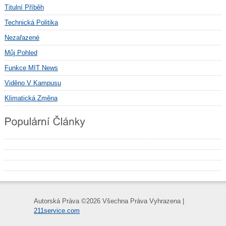
Titulní Příběh
Technická Politika
Nezařazené
Můj Pohled
Funkce MIT News
Viděno V Kampusu
Klimatická Změna
Autorská Práva ©
2026 Všechna Práva Vyhrazena |
211service.com