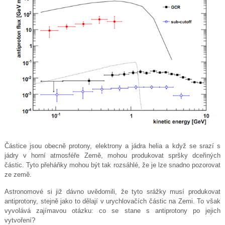
Částice jsou obecně protony, elektrony a jádra helia a když se srazí s
jádry v horní atmosféře Země, mohou produkovat spršky dceřiných
částic. Tyto přeháňky mohou být tak rozsáhlé, že je lze snadno pozorovat
ze země.
Astronomové si již dávno uvědomili, že tyto srážky musí produkovat
antiprotony, stejně jako to dělají v urychlovačích částic na Zemi. To však
vyvolává zajímavou otázku: co se stane s antiprotony po jejich
vytvoření?