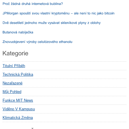
Titulní Příběh
Technická Politika
Nezařazené
Můj Pohled
Funkce MIT News
Viděno V Kampusu
Klimatická Změna